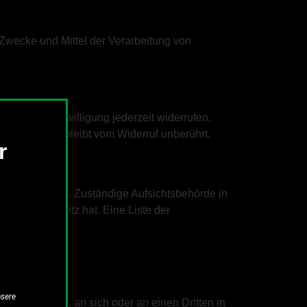
e Zwecke und Mittel der Verarbeitung von
 erteilte Einwilligung jederzeit widerrufen.
verarbeitung bleibt vom Widerruf unberührt.
r
chtsbehörde zu. Zuständige Aufsichtsbehörde in
en seinen Sitz hat. Eine Liste der
nsere
rt verarbeiten, an sich oder an einen Dritten in