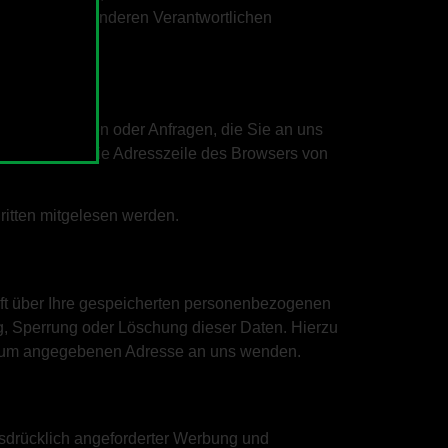
ten an einen anderen Verantwortlichen
el Bestellungen oder Anfragen, die Sie an uns
 daran, dass die Adresszeile des Browsers von
Dritten mitgelesen werden.
ft über Ihre gespeicherten personenbezogenen
g, Sperrung oder Löschung dieser Daten. Hierzu
ssum angegebenen Adresse an uns wenden.
sdrücklich angeforderter Werbung und