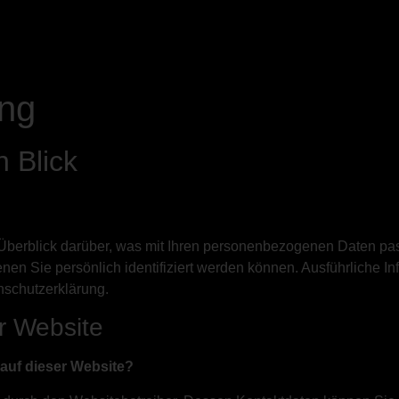
ung
n Blick
Überblick darüber, was mit Ihren personenbezogenen Daten pas
nen Sie persönlich identifiziert werden können. Ausführlich
nschutzerklärung.
r Website
 auf dieser Website?