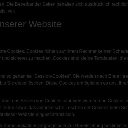
en. Die Betreiber der Seiten behalten sich ausdrücklich rechtli
s, vor.
unserer Website
nnte Cookies. Cookies richten auf Ihrem Rechner keinen Schade
er und sicherer zu machen. Cookies sind kleine Textdateien, di
ind so genannte “Session-Cookies”. Sie werden nach Ende Ihre
 bis Sie diese löschen. Diese Cookies ermöglichen es uns, Ih
e über das Setzen von Cookies informiert werden und Cookies n
chließen sowie das automatische Löschen der Cookies beim Schl
ät dieser Website eingeschränkt sein.
en Kommunikationsvorgangs oder zur Bereitstellung bestimmter,