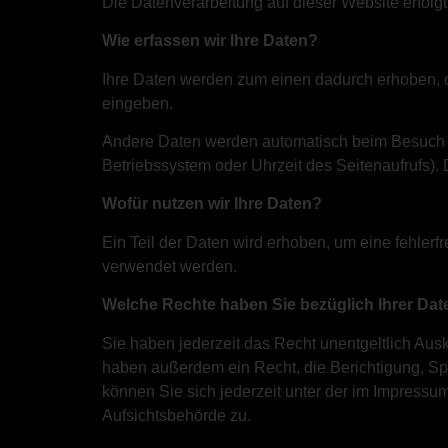
Die Datenverarbeitung auf dieser Website erfol
Wie erfassen wir Ihre Daten?
Ihre Daten werden zum einen dadurch erhoben, da
eingeben.
Andere Daten werden automatisch beim Besuch de
Betriebssystem oder Uhrzeit des Seitenaufrufs). 
Wofür nutzen wir Ihre Daten?
Ein Teil der Daten wird erhoben, um eine fehlerf
verwendet werden.
Welche Rechte haben Sie bezüglich Ihrer Dat
Sie haben jederzeit das Recht unentgeltlich Au
haben außerdem ein Recht, die Berichtigung, S
können Sie sich jederzeit unter der im Impress
Aufsichtsbehörde zu.