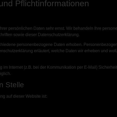
und Pflichtinformationen
Ihrer persönlichen Daten sehr ernst. Wir behandeln Ihre perso
hriften sowie dieser Datenschutzerklärung.
chiedene personenbezogene Daten erhoben. Personenbezogene 
enschutzerklärung erläutert, welche Daten wir erheben und wofür
g im Internet (z.B. bei der Kommunikation per E-Mail) Sicherhe
öglich.
n Stelle
ung auf dieser Website ist: