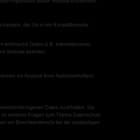
ie dem Impressum dieser Website entnehmen.
 handeln, die Sie in ein Kontaktformular
 technische Daten (z.B. Internetbrowser,
ere Website betreten.
 können zur Analyse Ihres Nutzerverhaltens
 personenbezogenen Daten zu erhalten. Sie
ie zu weiteren Fragen zum Thema Datenschutz
nen ein Beschwerderecht bei der zuständigen