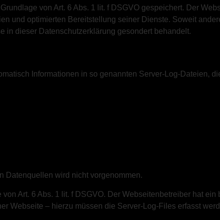
 Grundlage von Art. 6 Abs. 1 lit. f DSGVO gespeichert. Der Websi
en und optimierten Bereitstellung seiner Dienste. Soweit ander
e in dieser Datenschutzerklärung gesondert behandelt.
omatisch Informationen in so genannten Server-Log-Dateien, die
n Datenquellen wird nicht vorgenommen.
 von Art. 6 Abs. 1 lit. f DSGVO. Der Webseitenbetreiber hat ein 
iner Webseite – hierzu müssen die Server-Log-Files erfasst wer